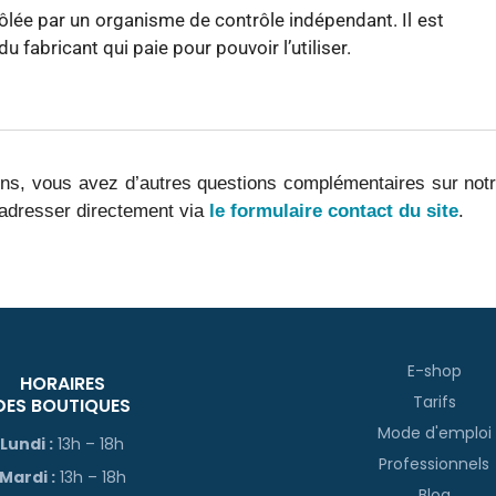
rôlée par un organisme de contrôle indépendant. Il est
 fabricant qui paie pour pouvoir l’utiliser.
ons, vous avez d’autres questions complémentaires sur not
s adresser directement via
le formulaire contact du site
.
E-shop
HORAIRES
Tarifs
DES BOUTIQUES
Mode d'emploi
Lundi :
13h – 18h
Professionnels
Mardi :
13h – 18h
Blog