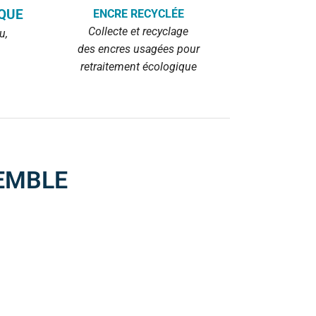
QUE
ENCRE RECYCLÉE
Collecte et recyclage
au,
des encres usagées pour
retraitement écologique
EMBLE