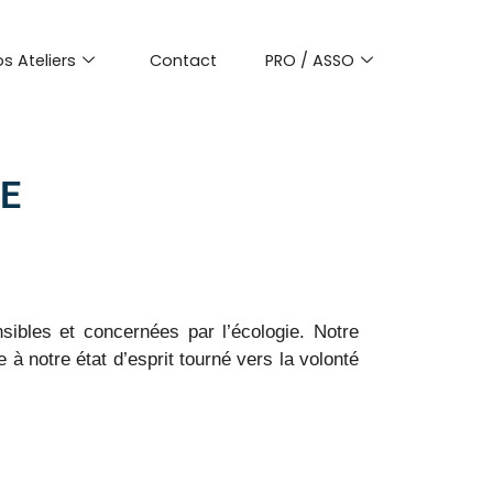
s Ateliers
Contact
PRO / ASSO
E
nsibles et concernées par l’écologie. Notre
à notre état d’esprit tourné vers la volonté