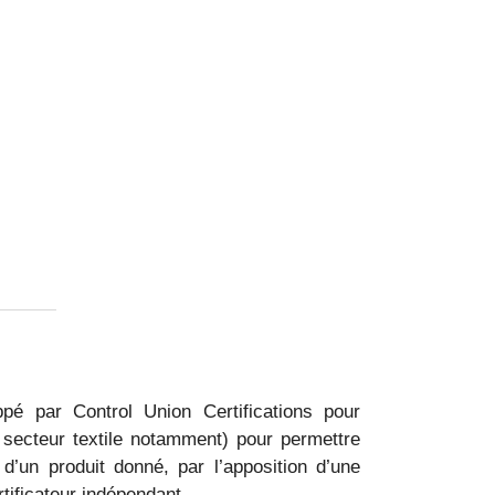
é par Control Union Certifications pour
secteur textile notamment) pour permettre
d’un produit donné, par l’apposition d’une
tificateur indépendant.