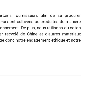
ertains fournisseurs afin de se procurer
s-ci sont cultivées ou produites de manière
ironnement. De plus, nous utilisons du coton
er recyclé de Chine et d’autres matériaux
age donc notre engagement éthique et notre