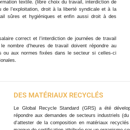
ation textile. (libre choix du travail, interdiction de
 de l’exploitation, droit à la liberté syndicale et à la
vail sûres et hygiéniques et enfin aussi droit à des
alaire correct et l’interdiction de journées de travail
 le nombre d’heures de travail doivent répondre au
 ou aux normes fixées dans le secteur si celles-ci
ionales.
DES MATÉRIAUX RECYCLÉS
Le Global Recycle Standard (GRS) a été développ
répondre aux demandes de secteurs industriels (du 
d’attester de la composition en matériaux recyclés 
marque de certification attribuée par un organisme cer