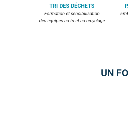
TRI DES DÉCHETS
P
Formation et sensibilisation
Emb
des équipes au tri et au recyclage
UN F