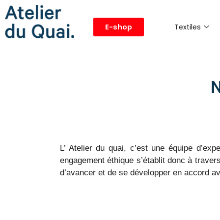
Textiles
E-shop
L’ Atelier du quai, c’est une équipe d’exp
engagement éthique s’établit donc à travers
d’avancer et de se développer en accord ave