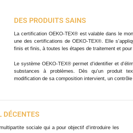
DES PRODUITS SAINS
La certification OEKO-TEX® est valable dans le mon
une des certifications de OEKO-TEX®. Elle s’appliqu
finis et finis, à toutes les étapes de traitement et pou
Le système OEKO-TEX® permet d’identifier et d’élimi
substances à problèmes. Dès qu’un produit text
modification de sa composition intervient, un contrôle
L DÉCENTES
ultipartite sociale qui a pour objectif d’introduire les