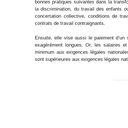
bonnes pratiques suivantes dans la transform
la discrimination, du travail des enfants ou
concertation collective, conditions de tra
contrats de travail contraignants.
Ensuite, elle vise aussi le paiement d’un s
exagérément longues. Or, les salaires et
minimum aux exigences légales nationales
sont supérieures aux exigences légales nat