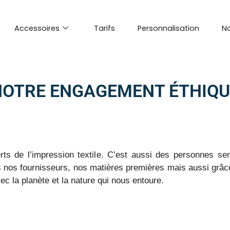
Accessoires
Tarifs
Personnalisation
No
NOTRE ENGAGEMENT ÉTHIQU
erts de l’impression textile. C’est aussi des personnes se
 nos fournisseurs, nos matières premières mais aussi grâce 
c la planète et la nature qui nous entoure.