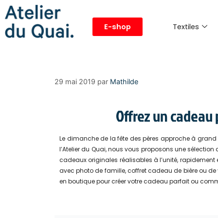
Textiles
E-shop
29 mai 2019
par
Mathilde
Offrez un cadeau p
Le dimanche de la fête des pères approche à grand p
l’Atelier du Quai, nous vous proposons une sélection 
cadeaux originales réalisables à l’unité, rapidement e
avec photo de famille, coffret cadeau de bière ou de 
en boutique pour créer votre cadeau parfait ou comman