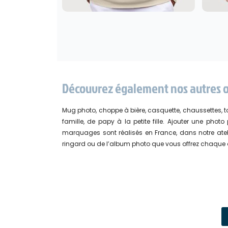
Découvrez également nos autres ob
Mug photo, choppe à bière, casquette, chaussettes, t
famille, de papy à la petite fille. Ajouter une ph
marquages sont réalisés en France, dans notre atelie
ringard ou de l’album photo que vous offrez chaque a