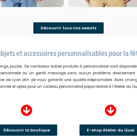
Découvrir tous nos sweats
jets et accessoires personnalisables pour la fê
ongs, puzzle… De nombreux autres produits à personnaliser sont disponibl
oto personnelle ou un gentil message sans aucun problème, directement 
r de Lyon afin de vous garantir une qualité irréprochable. Alors change
nnée et optez pour un cadeau personnalisé papa réalisé à l’Atelier du Qu
Découvrir la boutique
E-shop Atelier du Quai