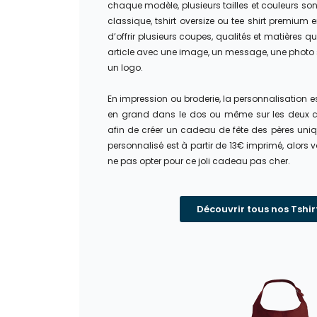
chaque modèle, plusieurs
tailles et
couleurs son
classique, tshirt oversize ou tee shirt premium 
d’offrir plusieurs coupes, qualités et matières qui
article avec une image, un message, une photo s
un logo.
En impression ou broderie, la personnalisation est
en grand dans le dos ou même sur les deux cô
afin de créer un cadeau de fête des pères uniqu
personnalisé est à partir de 13€ imprimé, alors
ne pas opter pour ce joli cadeau pas cher.
Découvrir tous nos Tsh