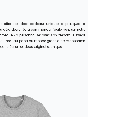
ous offre des idées cadeaux uniques et pratiques, à
les déja designés à commander facilement sur notre
u barbecue » à personnaliser avec son prénom, le sweat
ue au meilleur papa du monde grâce à notre collection
our créer un cadeau original et unique.