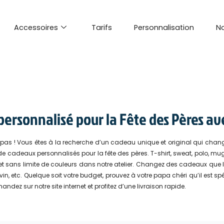
Accessoires
Tarifs
Personnalisation
No
ersonnalisé pour la Fête des Pères ave
as ! Vous êtes à la recherche d’un cadeau unique et original qui change 
de cadeaux personnalisés pour la fête des pères. T-shirt, sweat, polo, mu
t sans limite de couleurs dans notre atelier. Changez des cadeaux que l’on
vin, etc. Quelque soit votre budget, prouvez à votre papa chéri qu’il est 
dez sur notre site internet et profitez d’une livraison rapide.