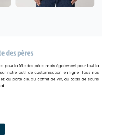
te des pères
es pour la fête des pères mais également pour tout la
sur notre outil de customisation en ligne. Tous nos
z du porte clé, du coffret de vin, du tapis de souris
ai.