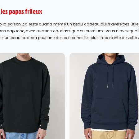
les papas frileux
op la saison, ça reste quand même un beau cadeau qui s’avère très utile e
ns capuche, avec ou sans zip, classique ou premium.. vous n’avez que l
liser un beau cadeau pour une des personnes les plus importante de votre v