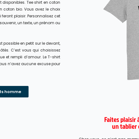
t disponibles.
Tee shirt en coton
en coton bio. Vous avez le choix
 feront plaisir. Personnalisez cet
ouvenir, un texte, un prénom ou
 possible en petit sur le devant,
tés. C’est vous qui choisissez
e et rempli d’amour. Le T-shirt
 vous n’avez aucune excuse pour
irts homme
Faites plaisir
un tablier