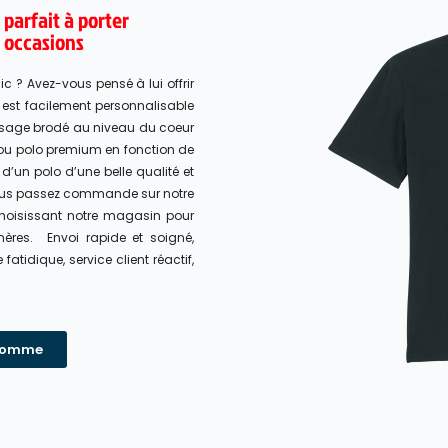
 parfait à porter
s occasions
ic ? Avez-vous pensé à lui offrir
l est facilement personnalisable
ssage brodé au niveau du coeur
 ou polo premium en fonction de
 d’un polo d’une belle qualité et
 vous passez commande sur notre
 choisissant notre magasin pour
ères. Envoi rapide et soigné,
atidique, service client réactif,
 homme