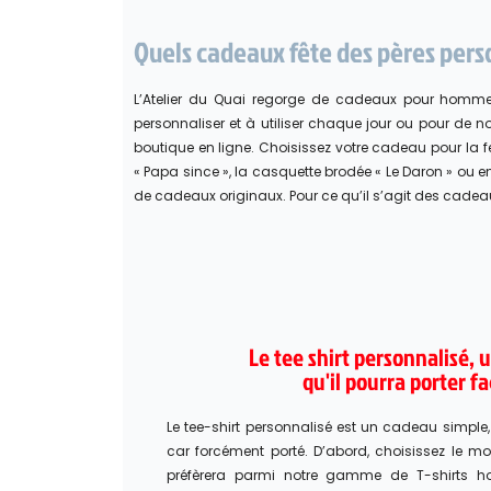
Quels cadeaux fête des pères pers
L’Atelier du Quai regorge de cadeaux pour homme à 
personnaliser et à utiliser chaque jour ou pour d
boutique en ligne. Choisissez votre cadeau pour la fê
« Papa since », la casquette brodée « Le Daron » ou 
de cadeaux originaux. Pour ce qu’il s’agit des cadea
Le tee shirt personnalisé, 
qu'il pourra porter f
Le tee-shirt personnalisé est un cadeau simple
car forcément porté. D’abord, choisissez le m
préfèrera parmi notre gamme de T-shirts h