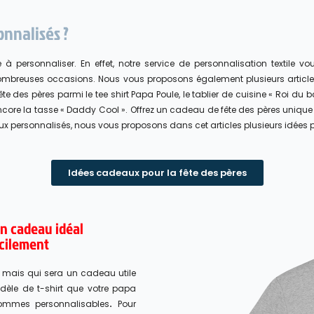
onnalisés ?
personnaliser. En effet, notre service de personnalisation textile v
e nombreuses occasions. Nous vous proposons également plusieurs artic
te des pères parmi le tee shirt Papa Poule, le tablier de cuisine « Roi d
encore la tasse « Daddy Cool ». Offrez un cadeau de fête des pères uniq
ux personnalisés, nous vous proposons dans cet articles plusieurs idées p
Idées cadeaux pour la fête des pères
un cadeau idéal
acilement
, mais qui sera un cadeau utile
odèle de t-shirt que votre papa
ommes personnalisables
.
Pour