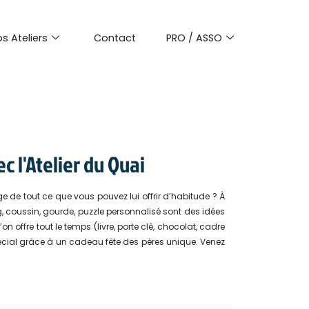
s Ateliers
Contact
PRO / ASSO
c l'Atelier du Quai
de tout ce que vous pouvez lui offrir d’habitude ? À
g, coussin, gourde, puzzle personnalisé sont des idées
 offre tout le temps (livre, porte clé, chocolat, cadre
spécial grâce à un cadeau fête des pères unique. Venez