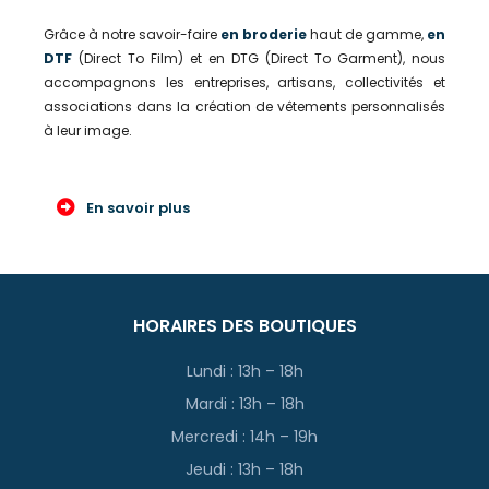
Grâce à notre savoir-faire
en broderie
haut de gamme,
en
DTF
(Direct To Film) et en DTG (Direct To Garment), nous
accompagnons les entreprises, artisans, collectivités et
associations dans la création de vêtements personnalisés
à leur image.
En savoir plus
HORAIRES DES BOUTIQUES
Lundi : 13h – 18h
Mardi : 13h – 18h
Mercredi : 14h – 19h
Jeudi : 13h – 18h