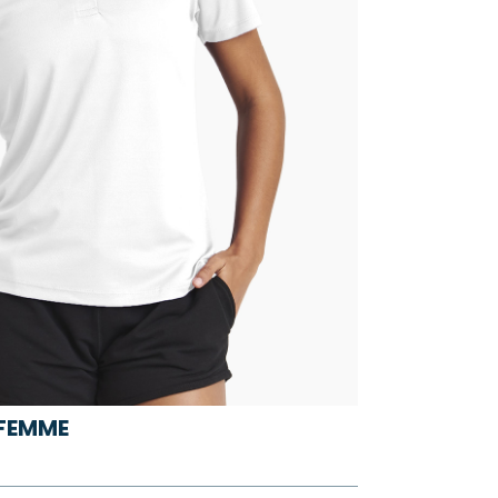
 FEMME