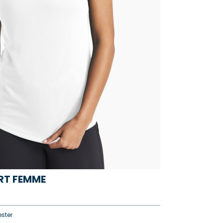
RT FEMME
ster