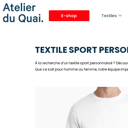
Textiles
E-shop
TEXTILE SPORT PERS
À la recherche d’un textile sport personnalisé ? Déc
Que ce soit pour homme ou femme, notre équipe imprime