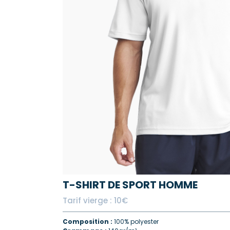
T-SHIRT DE SPORT HOMME
Tarif vierge : 10€
Composition :
100% polyester