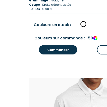
Grammage :
140gr/m²
Coupe :
Droite décontractée
Tailles :
S au XL
Couleurs en stock :
Couleurs sur commande : +50
Commander