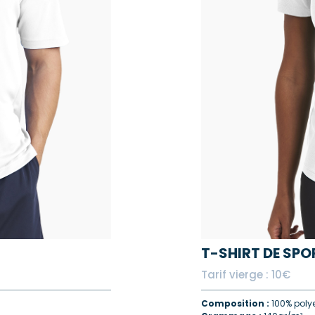
T-SHIRT DE SPO
Tarif vierge : 10€
Composition :
100% polye