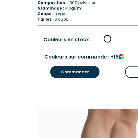
Composition :
100% polyester
Grammage :
140gr/m²
Coupe :
Large
Tailles :
S au XL
Couleurs en stock :
Couleurs sur commande : +18
Commander