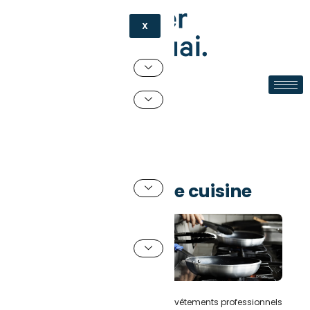
X
E-shop
1 juin 2026
par
Théophile
Vêtements de cuisine
Les vêtements de cuisine sont des vêtements professionnels