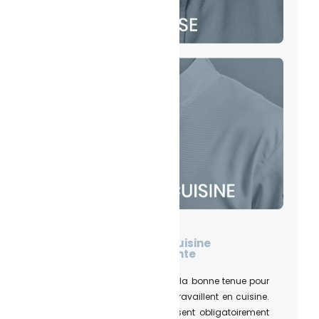
Choisir une tenue de cuisine
confortable et résistante
Il n’est pas simple de choisir la bonne tenue pour
les hommes et femmes qui travaillent en cuisine.
En effet, les cuisiniers disposent obligatoirement