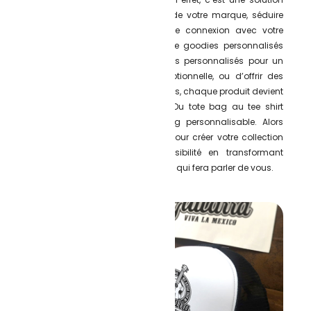
efficace pour renforcer l’identité de votre marque, séduire
vos clients et créer une véritable connexion avec votre
équipe. Que vous ayez besoin de goodies personnalisés
pour un événement, de vêtements personnalisés pour un
salon ou une campagne promotionnelle, ou d’offrir des
cadeaux d’entreprise à vos équipes, chaque produit devient
un support marketing puissant. Du tote bag au tee shirt
imprimé en passant par le mug personnalisable. Alors
n’hésitez pas à nous contacter pour créer votre collection
sur-mesure et booster votre visibilité en transformant
chaque article en cadeau original qui fera parler de vous.