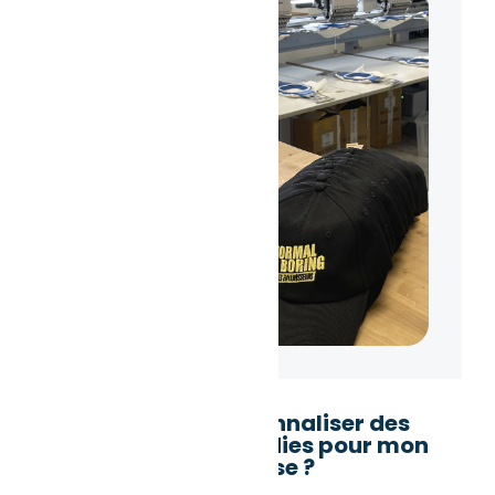
Comment personnaliser des
vêtements et goodies pour mon
entreprise ?