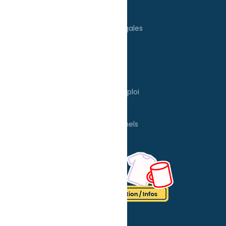
FAQ
Mentions légales
UTILES
Tarifs
Mode d'emploi
E-shop
Professionnels