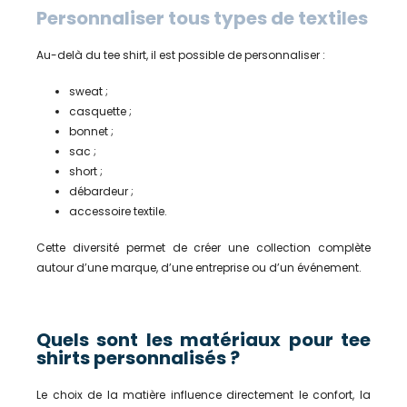
Personnaliser tous types de textiles
Au-delà du tee shirt, il est possible de personnaliser :
sweat ;
casquette ;
bonnet ;
sac ;
short ;
débardeur ;
accessoire textile.
Cette diversité permet de créer une collection complète
autour d’une marque, d’une entreprise ou d’un événement.
Quels sont les matériaux pour tee
shirts personnalisés ?
Le choix de la matière influence directement le confort, la