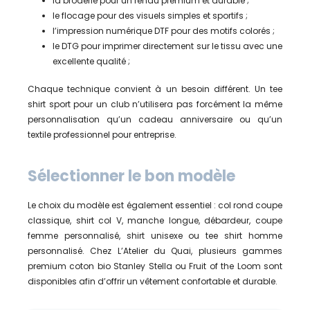
la broderie pour un rendu premium et durable ;
le flocage pour des visuels simples et sportifs ;
l’impression numérique DTF pour des motifs colorés ;
le DTG pour imprimer directement sur le tissu avec une
excellente qualité ;
Chaque technique convient à un besoin différent. Un tee
shirt sport pour un club n’utilisera pas forcément la même
personnalisation qu’un cadeau anniversaire ou qu’un
textile professionnel pour entreprise.
Sélectionner le bon modèle
Le choix du modèle est également essentiel : col rond coupe
classique, shirt col V, manche longue, débardeur, coupe
femme personnalisé, shirt unisexe ou tee shirt homme
personnalisé. Chez L’Atelier du Quai, plusieurs gammes
premium coton bio Stanley Stella ou Fruit of the Loom sont
disponibles afin d’offrir un vêtement confortable et durable.