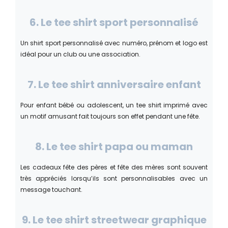
6. Le tee shirt sport personnalisé
Un shirt sport personnalisé avec numéro, prénom et logo est
idéal pour un club ou une association.
7. Le tee shirt anniversaire enfant
Pour enfant bébé ou adolescent, un tee shirt imprimé avec
un motif amusant fait toujours son effet pendant une fête.
8. Le tee shirt papa ou maman
Les cadeaux fête des pères et fête des mères sont souvent
très appréciés lorsqu’ils sont personnalisables avec un
message touchant.
9. Le tee shirt streetwear graphique