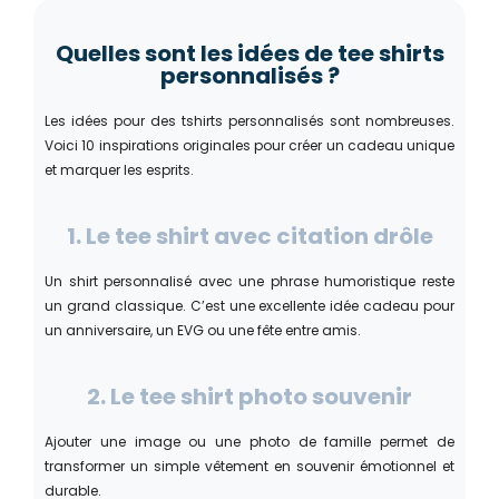
Quelles sont les idées de tee shirts
personnalisés ?
Les idées pour des tshirts personnalisés sont nombreuses.
Voici 10 inspirations originales pour créer un cadeau unique
et marquer les esprits.
1. Le tee shirt avec citation drôle
Un shirt personnalisé avec une phrase humoristique reste
un grand classique. C’est une excellente idée cadeau pour
un anniversaire, un EVG ou une fête entre amis.
2. Le tee shirt photo souvenir
Ajouter une image ou une photo de famille permet de
transformer un simple vêtement en souvenir émotionnel et
durable.