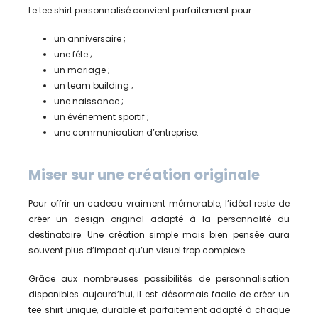
Le tee shirt personnalisé convient parfaitement pour :
un anniversaire ;
une fête ;
un mariage ;
un team building ;
une naissance ;
un événement sportif ;
une communication d’entreprise.
Miser sur une création originale
Pour offrir un cadeau vraiment mémorable, l’idéal reste de
créer un design original adapté à la personnalité du
destinataire. Une création simple mais bien pensée aura
souvent plus d’impact qu’un visuel trop complexe.
Grâce aux nombreuses possibilités de personnalisation
disponibles aujourd’hui, il est désormais facile de créer un
tee shirt unique, durable et parfaitement adapté à chaque