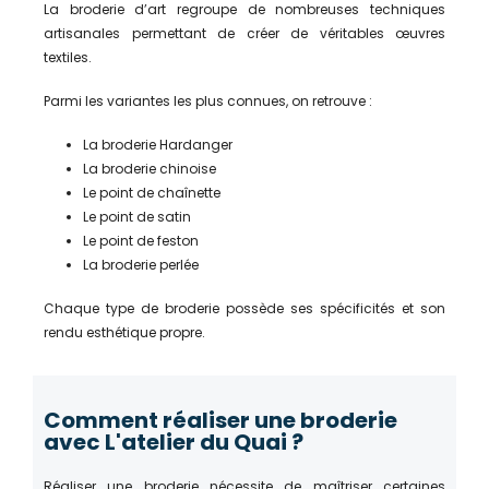
La broderie d’art regroupe de nombreuses techniques
artisanales permettant de créer de véritables œuvres
textiles.
Parmi les variantes les plus connues, on retrouve :
La broderie Hardanger
La broderie chinoise
Le point de chaînette
Le point de satin
Le point de feston
La broderie perlée
Chaque type de broderie possède ses spécificités et son
rendu esthétique propre.
Comment réaliser une broderie
avec L'atelier du Quai ?
Réaliser une broderie nécessite de maîtriser certaines