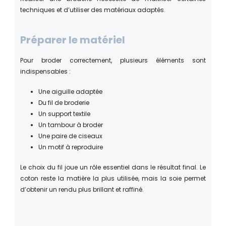
techniques et d’utiliser des matériaux adaptés.
Préparer le matériel
Pour broder correctement, plusieurs éléments sont
indispensables :
Une aiguille adaptée
Du fil de broderie
Un support textile
Un tambour à broder
Une paire de ciseaux
Un motif à reproduire
Le choix du fil joue un rôle essentiel dans le résultat final. Le
coton reste la matière la plus utilisée, mais la soie permet
d’obtenir un rendu plus brillant et raffiné.