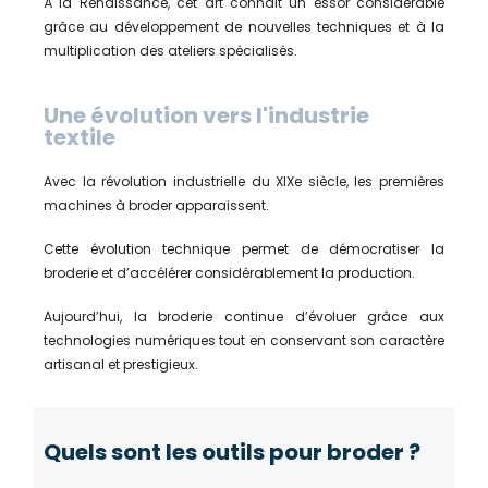
À la Renaissance, cet art connaît un essor considérable
grâce au développement de nouvelles techniques et à la
multiplication des ateliers spécialisés.
Une évolution vers l'industrie
textile
Avec la révolution industrielle du XIXe siècle, les premières
machines à broder apparaissent.
Cette évolution technique permet de démocratiser la
broderie et d’accélérer considérablement la production.
Aujourd’hui, la broderie continue d’évoluer grâce aux
technologies numériques tout en conservant son caractère
artisanal et prestigieux.
Quels sont les outils pour broder ?