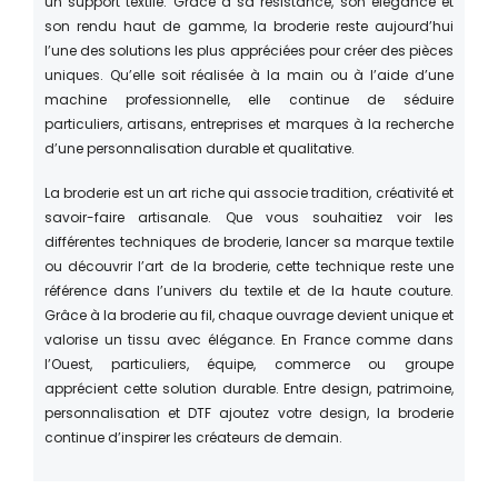
un support textile. Grâce à sa résistance, son élégance et
son rendu haut de gamme, la broderie reste aujourd’hui
l’une des solutions les plus appréciées pour créer des pièces
uniques. Qu’elle soit réalisée à la main ou à l’aide d’une
machine professionnelle, elle continue de séduire
particuliers, artisans, entreprises et marques à la recherche
d’une personnalisation durable et qualitative.
La broderie est un art riche qui associe tradition, créativité et
savoir-faire artisanale. Que vous souhaitiez voir les
différentes techniques de broderie, lancer sa marque textile
ou découvrir l’art de la broderie, cette technique reste une
référence dans l’univers du textile et de la haute couture.
Grâce à la broderie au fil, chaque ouvrage devient unique et
valorise un tissu avec élégance. En France comme dans
l’Ouest, particuliers, équipe, commerce ou groupe
apprécient cette solution durable. Entre design, patrimoine,
personnalisation et DTF ajoutez votre design, la broderie
continue d’inspirer les créateurs de demain.