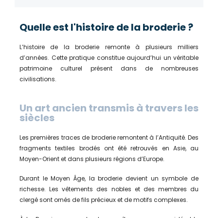
Quelle est l'histoire de la broderie ?
L’histoire de la broderie remonte à plusieurs milliers
d’années. Cette pratique constitue aujourd’hui un véritable
patrimoine culturel présent dans de nombreuses
civilisations.
Un art ancien transmis à travers les
siècles
Les premières traces de broderie remontent à l’Antiquité. Des
fragments textiles brodés ont été retrouvés en Asie, au
Moyen-Orient et dans plusieurs régions d’Europe.
Durant le Moyen Âge, la broderie devient un symbole de
richesse. Les vêtements des nobles et des membres du
clergé sont ornés de fils précieux et de motifs complexes.