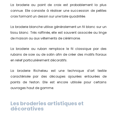
La broderie au point de croix est probablement la plus
connue. Elle consiste à réaliser une succession de petites
croix formant un dessin sur une toile quadrillée.
La broderie blanche utilise généralement un fil blanc sur un
tissu blanc. Très raffinée, elle est souvent associée au linge
de maison ou aux vêtements de cérémonie.
La broderie au ruban remplace le fil classique par des
rubans de soie ou de satin afin de créer des motifs floraux
en relief particulièrement décoratifs.
La broderie Richelieu est une technique d’art textile
caractérisée par des découpes ajourées entourées de
points de feston. Elle est encore utilisée pour certains
ouvrages haut de gamme.
Les broderies artistiques et
décoratives