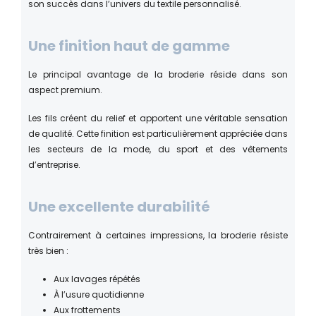
son succès dans l’univers du textile personnalisé.
Une finition haut de gamme
Le principal avantage de la broderie réside dans son
aspect premium.
Les fils créent du relief et apportent une véritable sensation
de qualité. Cette finition est particulièrement appréciée dans
les secteurs de la mode, du sport et des vêtements
d’entreprise.
Une excellente durabilité
Contrairement à certaines impressions, la broderie résiste
très bien :
Aux lavages répétés
À l’usure quotidienne
Aux frottements